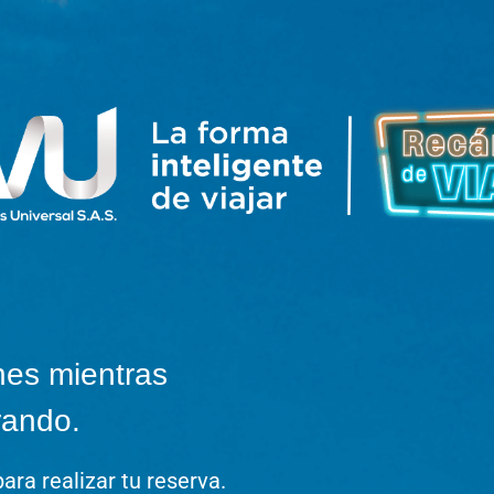
nes mientras
rando.
ara realizar tu reserva.