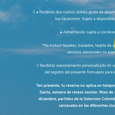
 • Recibirás dos noches dobles gratis de aloj
tus
vacaciones.
Sujeto a disponibili
• Alimentación sujeta a condici
*No incluye tiquetes, traslados, tarjeta de a
servicios
adicionales no espe
 Recibirás asesoramiento personalizado en un
del
registro del presente formulario para l
Ten presente, tu reserva no aplica en tempo
Santa, semana de
receso escolar, fines de
diciembre, partidos de la Selección
Colombi
carnavales en las diferentes ciu