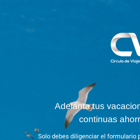
Adelanta tus vacacio
continuas ahor
Solo debes diligenciar el formulario p